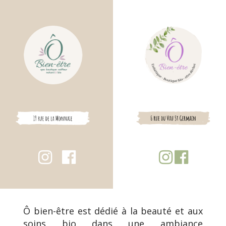
Panneau de gestion des cookies
Ô bien-être est dédié à la beauté et aux
soins bio dans une ambiance