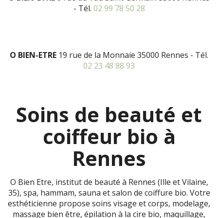
- Tél.
02 99 78 50 28
O BIEN-ETRE
19 rue de la Monnaie 35000 Rennes - Tél.
02 23 48 88 93
Soins de beauté et
coiffeur bio à
Rennes
O Bien Etre, institut de beauté à Rennes (Ille et Vilaine,
35), spa, hammam, sauna et salon de coiffure bio. Votre
esthéticienne propose soins visage et corps, modelage,
massage bien être, épilation à la cire bio, maquillage,