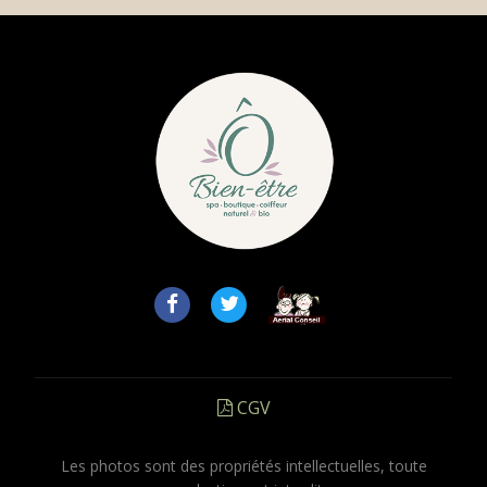
CGV
Les photos sont des propriétés intellectuelles, toute