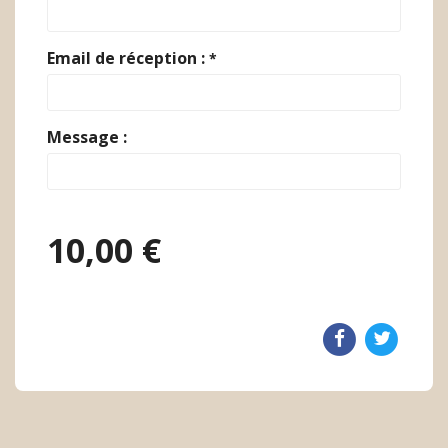
Email de réception :
*
Message :
10,00 €