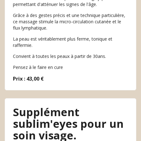
permettant d'atténuer les signes de l'âge.
Grâce à des gestes précis et une technique particulière,
ce massage stimule la micro-circulation cutanée et le
flux lymphatique.
La peau est véritablement plus ferme, tonique et
raffermie.
Convient à toutes les peaux à partir de 30ans.
Pensez à le faire en cure
Prix : 43,00 €
Supplément
sublim'eyes pour un
soin visage.