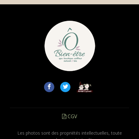
CGV
Les photos sont des propriétés intellectuelles, toute