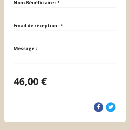
Nom Bénéficiaire :
*
Email de réception :
*
Message :
46,00 €