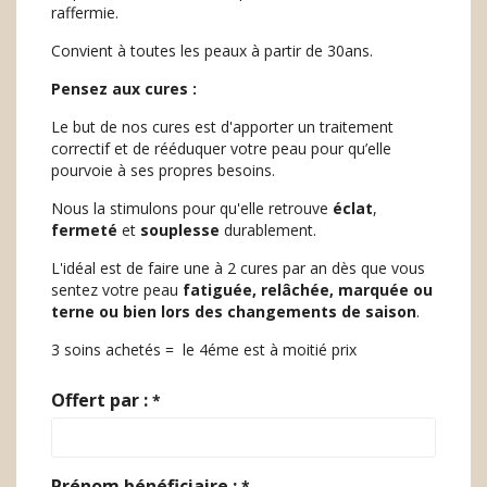
raffermie.
Convient à toutes les peaux à partir de 30ans.
Pensez aux cures :
Le but de nos cures est d'apporter un traitement
correctif et de rééduquer votre peau pour qu’elle
pourvoie à ses propres besoins.
Nous la stimulons pour qu'elle retrouve
éclat
,
fermeté
et
souplesse
durablement.
L'idéal est de faire une à 2 cures par an dès que vous
sentez votre peau
fatiguée, relâchée, marquée ou
terne ou bien lors des changements de saison
.
3 soins achetés = le 4éme est à moitié prix
Offert par :
*
Prénom bénéficiaire :
*