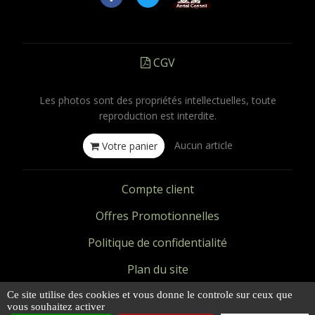
CGV
Les photos sont des propriétés intellectuelles, toute
reproduction est interdite.
Aucun article
Votre panier
Compte client
Offres Promotionnelles
Politique de confidentialité
Plan du site
Mentions légales
Ce site utilise des cookies et vous donne le controle sur ceux que
vous souhaitez activer