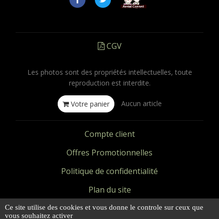
CGV
Les photos sont des propriétés intellectuelles, toute
reproduction est interdite.
Aucun article
Votre panier
Compte client
Offres Promotionnelles
Politique de confidentialité
Plan du site
Mentions légales
Ce site utilise des cookies et vous donne le controle sur ceux que
vous souhaitez activer