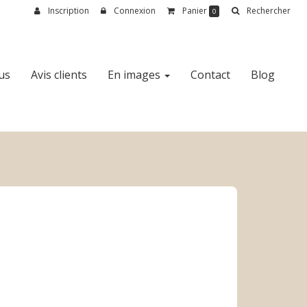
Inscription
Connexion
Panier
Rechercher
0
us
Avis clients
En images
Contact
Blog