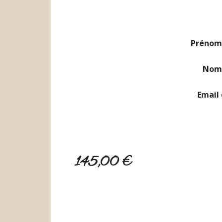
Prénom 
Nom 
Email 
145,00 €