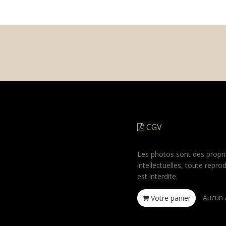
CGV
Les photos sont des propri
intellectuelles, toute repro
est interdite.
Aucun a
Votre panier