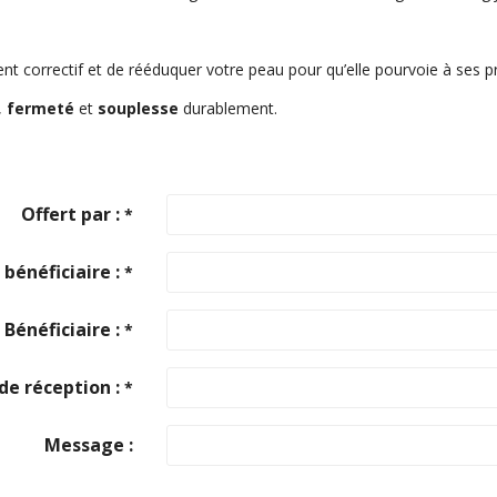
nt correctif et de rééduquer votre peau pour qu’elle pourvoie à ses p
,
fermeté
et
souplesse
durablement.
Offert par :
*
bénéficiaire :
*
Bénéficiaire :
*
de réception :
*
Message :