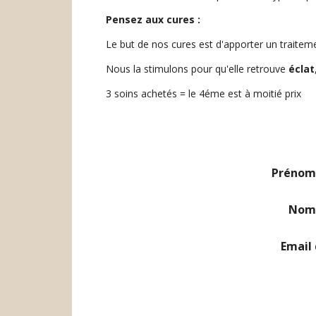
Pensez aux cures :
Le but de nos cures est d'apporter un traiteme
Nous la stimulons pour qu'elle retrouve
éclat
3 soins achetés = le 4éme est à moitié prix
Prénom 
Nom 
Email 