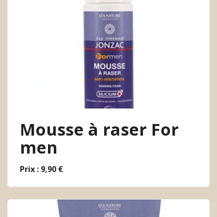
Mousse à raser For
men
Prix : 9,90 €