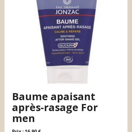
Baume apaisant
après-rasage For
men
Prix : 16,90 €