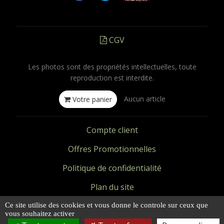
CGV
Les photos sont des propriétés intellectuelles, toute
reproduction est interdite.
Aucun article
Votre panier
Compte client
Offres Promotionnelles
Politique de confidentialité
Plan du site
Mentions légales
Ce site utilise des cookies et vous donne le controle sur ceux que
vous souhaitez activer