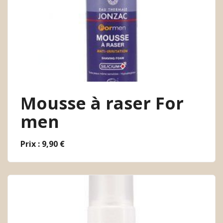
Mousse à raser For
men
Prix : 9,90 €