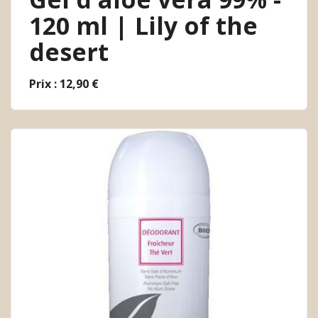
120 ml | Lily of the
desert
Prix : 12,90 €