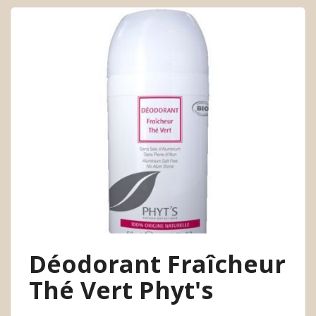
Déodorant Fraîcheur
Thé Vert Phyt's