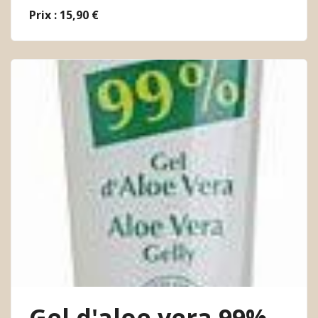
Prix : 15,90 €
Gel d'aloe vera 99% -