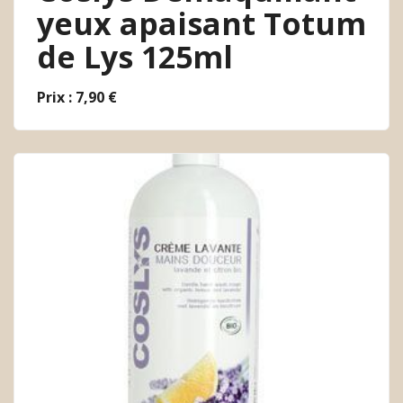
yeux apaisant Totum
de Lys 125ml
Prix : 7,90 €