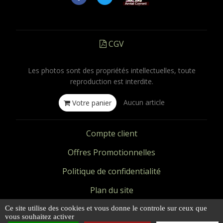
CGV
Les photos sont des propriétés intellectuelles, toute
reproduction est interdite.
Aucun article
Votre panier
Compte client
Offres Promotionnelles
Politique de confidentialité
Plan du site
Mentions légales
Ce site utilise des cookies et vous donne le controle sur ceux que
vous souhaitez activer