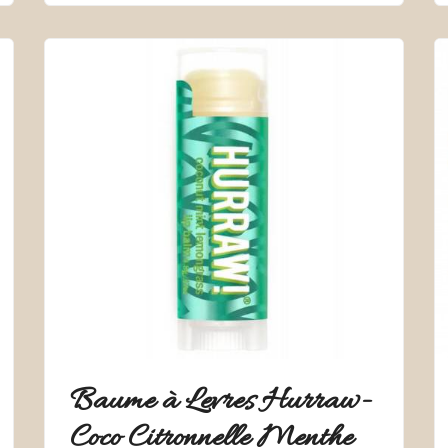
Baume à Levres Hurraw-
Coco Citronnelle Menthe