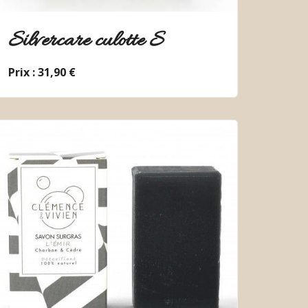
Silvercare culotte S
Prix : 31,90 €