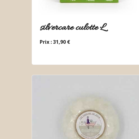
silvercare culotte L
Prix : 31,90 €