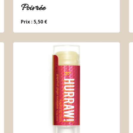
Poivrée
Prix : 5,50 €