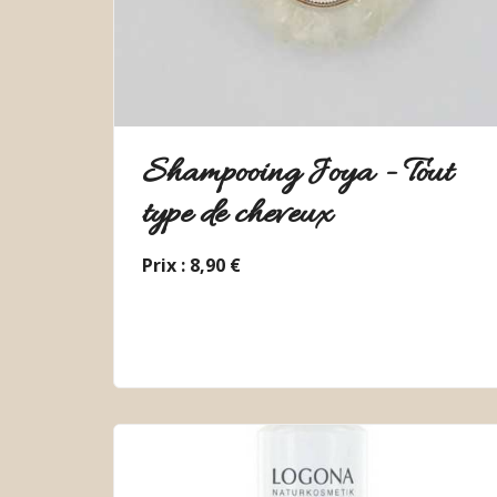
Shampooing Joya - Tout
type de cheveux
Prix : 8,90 €