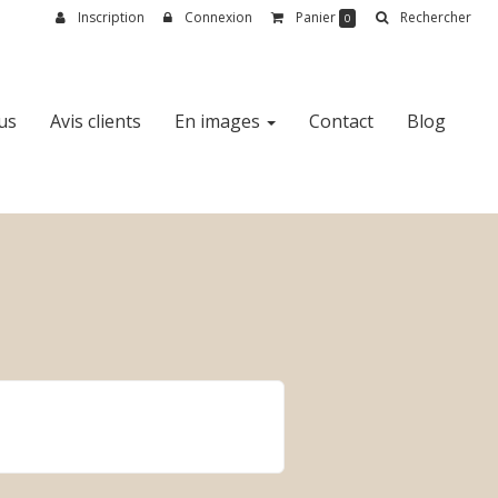
Inscription
Connexion
Panier
Rechercher
0
us
Avis clients
En images
Contact
Blog