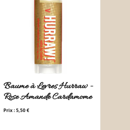
Baume à Levres Hurraw -
Rose Amande Cardamome
Prix : 5,50 €