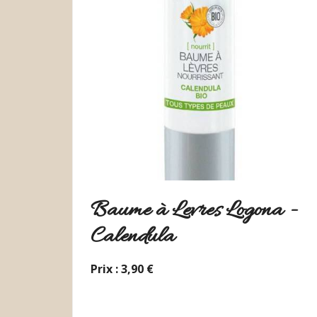
Baume à Levres Logona -
Calendula
Prix : 3,90 €