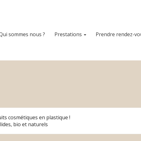
Qui sommes nous ?
Prestations
Prendre rendez-vo
duits cosmétiques en plastique !
ides, bio et naturels