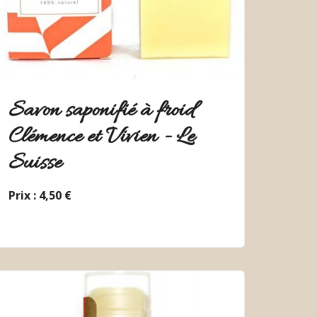
Savon saponifié à froid
Clémence et Vivien - Le
Suisse
Prix : 4,50 €