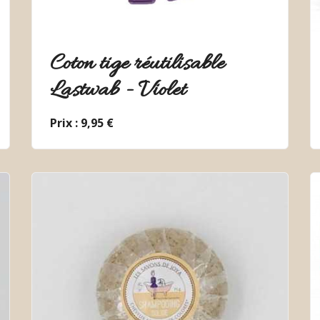
Coton tige réutilisable
Lastwab - Violet
Prix : 9,95 €