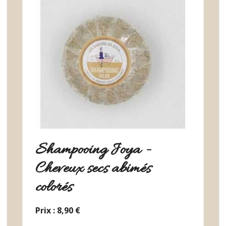
Shampooing Joya -
Cheveux secs abimés
colorés
Prix : 8,90 €