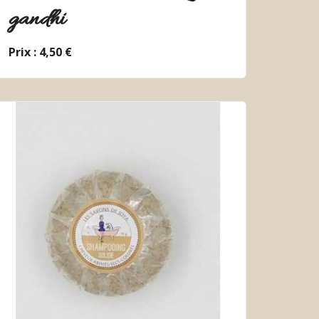
gandhi
Prix : 4,50 €