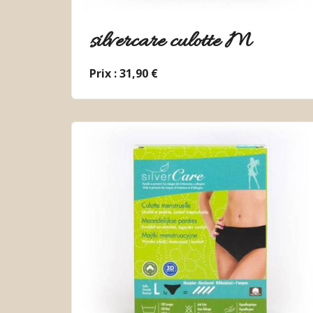
silvercare culotte M
Prix : 31,90 €