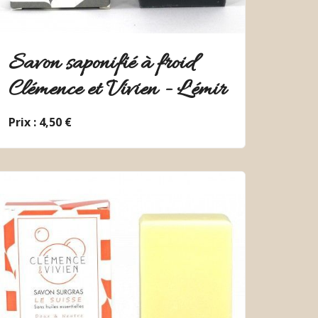
Savon saponifié à froid
Clémence et Vivien - L'émir
Prix : 4,50 €