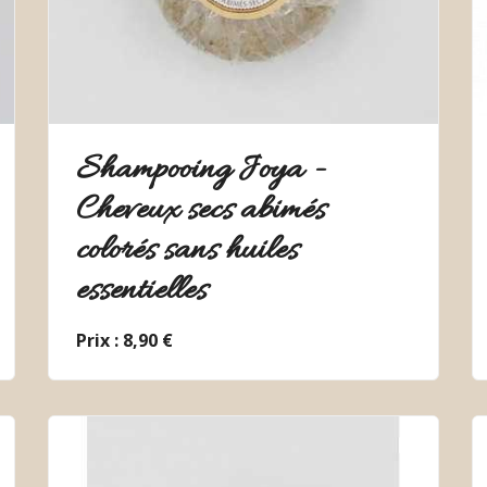
Shampooing Joya -
Cheveux secs abimés
colorés sans huiles
essentielles
Prix : 8,90 €