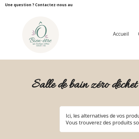
Panneau de gestion des cookies
Une question ? Contactez-nous au
Accueil
Salle de bain zéro déchet
Ici, les alternatives de vos pro
Vous trouverez des produits sol