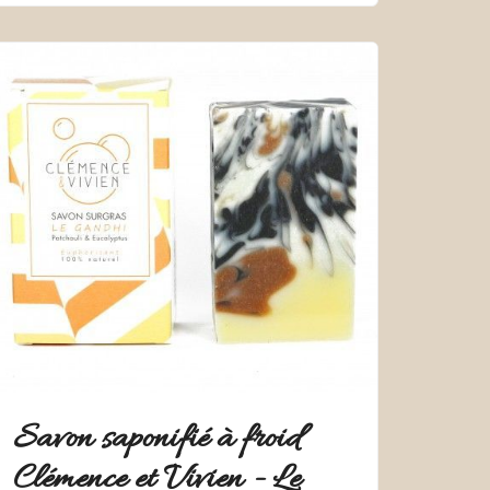
Savon saponifié à froid
Clémence et Vivien - Le