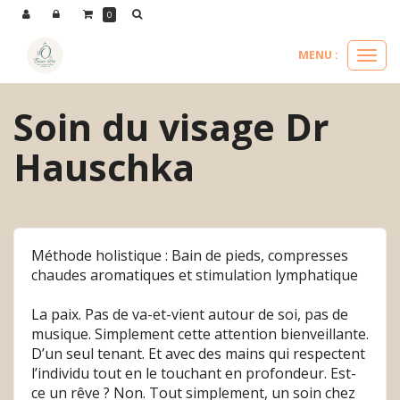
Panneau de gestion des cookies
0
MENU :
Ouvri
le
menu
Soin du visage Dr
Hauschka
Méthode holistique : Bain de pieds, compresses
chaudes aromatiques et stimulation lymphatique
La paix. Pas de va-et-vient autour de soi, pas de
musique. Simplement cette attention bienveillante.
D’un seul tenant. Et avec des mains qui respectent
l’individu tout en le touchant en profondeur. Est-
ce un rêve ? Non. Tout simplement, un soin chez